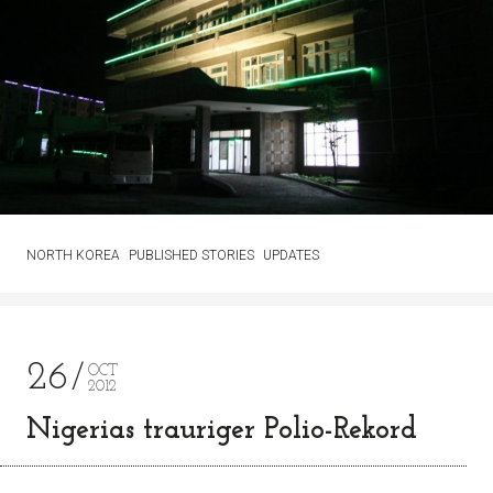
NORTH KOREA
PUBLISHED STORIES
UPDATES
26
OCT
2012
Nigerias trauriger Polio-Rekord